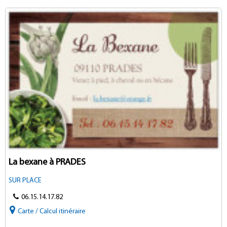
La bexane à PRADES
SUR PLACE
06.15.14.17.82
Carte / Calcul itinéraire