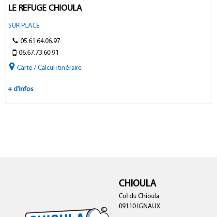
LE REFUGE CHIOULA
SUR PLACE
05.61.64.06.97
06.67.73.60.91
Carte / Calcul itinéraire
+ d'infos
CHIOULA
Col du Chioula
09110 IGNAUX