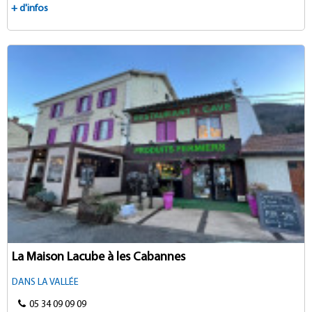
+ d'infos
La Maison Lacube à les Cabannes
DANS LA VALLÉE
05 34 09 09 09