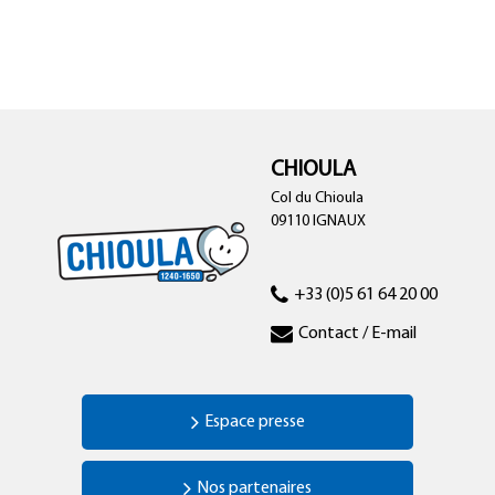
CHIOULA
Col du Chioula
09110 IGNAUX
+33 (0)5 61 64 20 00
Contact / E-mail
Espace presse
Nos partenaires