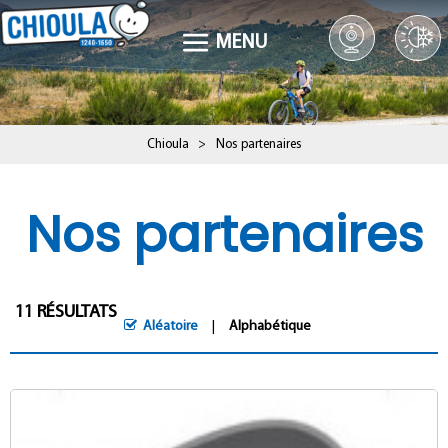
MENU
Chioula
>
Nos partenaires
Nos partenaires
11
RÉSULTATS
Aléatoire
Alphabétique