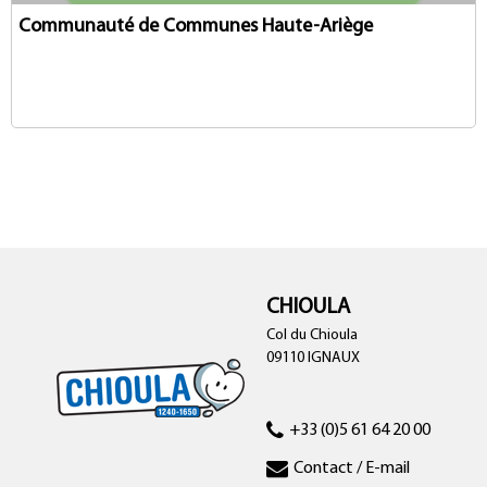
Communauté de Communes Haute-Ariège
CHIOULA
Col du Chioula
09110 IGNAUX
+33 (0)5 61 64 20 00
Contact / E-mail