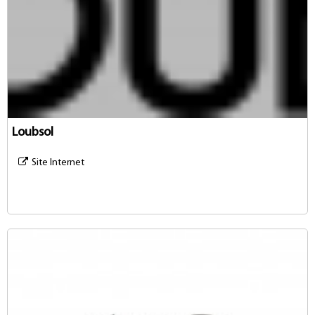
Loubsol
Site Internet