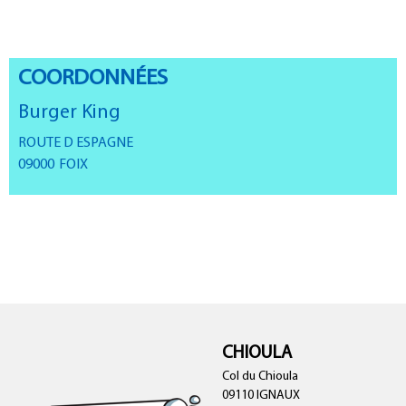
COORDONNÉES
Burger King
ROUTE D ESPAGNE
09000
FOIX
CHIOULA
Col du Chioula
09110 IGNAUX