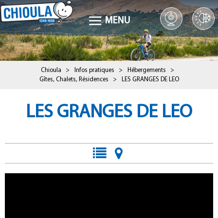
MENU
Chioula
>
Infos pratiques
>
Hébergements
>
Gîtes, Chalets, Résidences
>
LES GRANGES DE LEO
LES GRANGES DE LEO