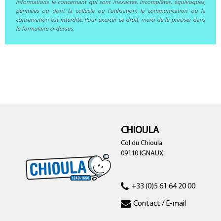
informations le concernant qui sont inexactes, incomplètes, équivoques,
périmées ou dont la collecte ou l'utilisation, la communication ou la
conservation est interdite. Pour exercer ce droit, merci de le préciser dans
le formulaire ci-dessus.
CHIOULA
Col du Chioula
09110 IGNAUX
+33 (0)5 61 64 20 00
Contact / E-mail